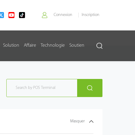
Connexion
Inscription
>
Solution
Affaire
Technologie
Soutien
Masquer