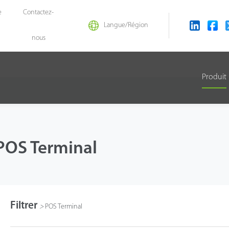
e
Contactez-
Langue/Région
nous
Produit
POS Terminal
Filtrer
>
POS Terminal