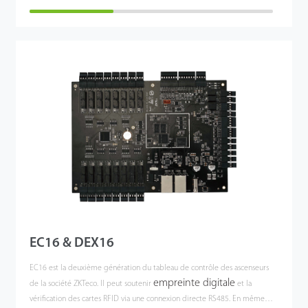
EC16 & DEX16
EC16 est la deuxième génération du tableau de contrôle des ascenseurs
empreinte digitale
de la société ZKTeco. Il peut soutenir
et la
vérification des cartes RFID via une connexion directe RS485. En même