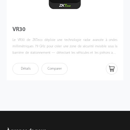
VR30
Le VR30 de ZKTeco déploie une technologie radar avancée à ondes
millimétriques 79 GHz pour créer une zone de sécurité invisible sous la
barrière de stationnement — détectant les véhicules et les piétons avec
précision pour prévenir accidents, dommages matériels et collisions
coûteuses.
Détails
Comparer