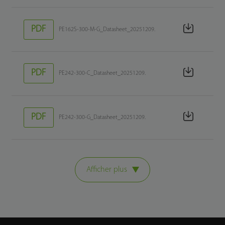
PDF
PE162S-300-M-G_Datasheet_20251209.
PDF
PE242-300-C_Datasheet_20251209.
PDF
PE242-300-G_Datasheet_20251209.
Afficher plus