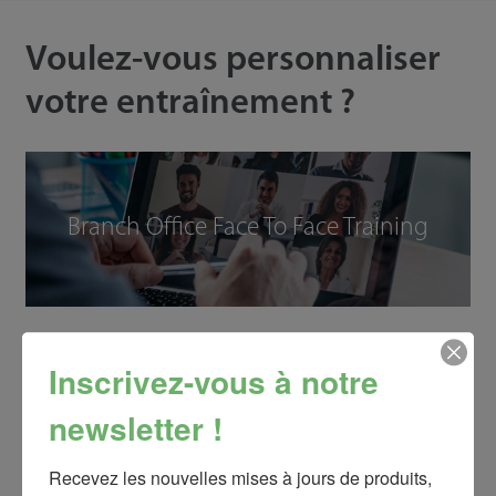
Voulez-vous personnaliser
votre entraînement ?
Branch Office Face To Face Training
Inscrivez-vous à notre
Customize The Online Training
newsletter !
Recevez les nouvelles mises à jours de produits, 