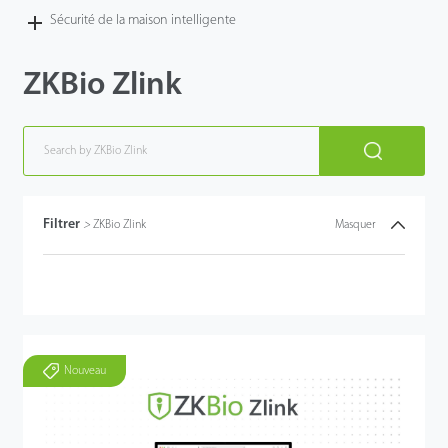
Sécurité de la maison intelligente
ZKBio Zlink
Filtrer
>
ZKBio Zlink
Masquer
Nouveau