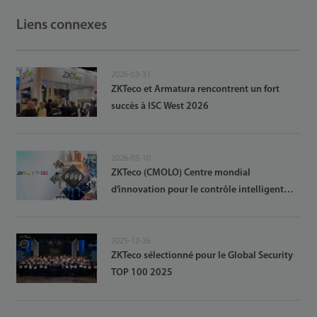
mondial en matière de sécurité intelligente
lors de l’événement Security Asia 2025
Liens connexes
2026-03-31
ZKTeco et Armatura rencontrent un fort
succès à ISC West 2026
2026-03-10
ZKTeco (CMOLO) Centre mondial
d’innovation pour le contrôle intelligent
mécatronique officiellement lancé
2025-12-26
ZKTeco sélectionné pour le Global Security
TOP 100 2025