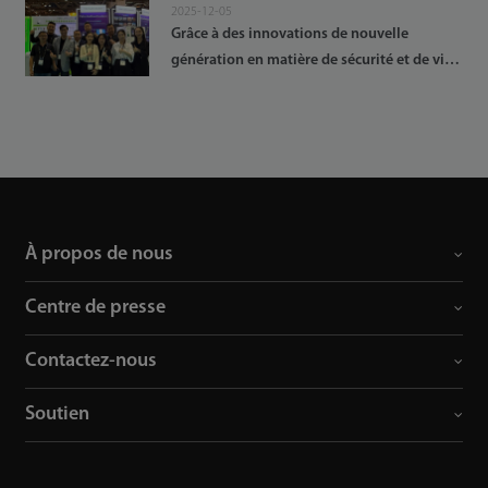
2025-12-05
Grâce à des innovations de nouvelle
génération en matière de sécurité et de vie
intelligente, ZKTeco renforce son leadership
mondial en matière de sécurité intelligente
lors de l’événement Security Asia 2025
À propos de nous
Centre de presse
Contactez-nous
Soutien