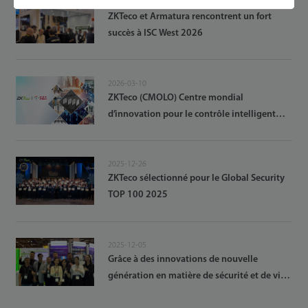
2026-03-31
ZKTeco et Armatura rencontrent un fort
succès à ISC West 2026
2026-03-10
ZKTeco (CMOLO) Centre mondial
d’innovation pour le contrôle intelligent
mécatronique officiellement lancé
2025-12-26
ZKTeco sélectionné pour le Global Security
TOP 100 2025
2025-12-05
Grâce à des innovations de nouvelle
génération en matière de sécurité et de vie
intelligente, ZKTeco renforce son leadership